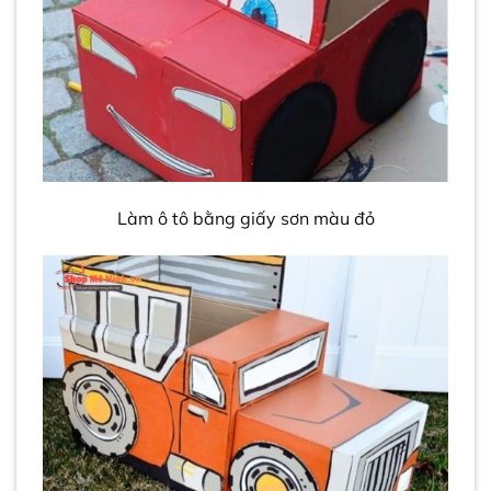
Làm ô tô bằng giấy sơn màu đỏ