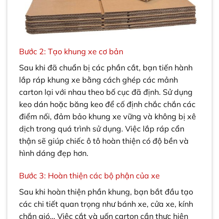
Bước 2: Tạo khung xe cơ bản
Sau khi đã chuẩn bị các phần cắt, bạn tiến hành
lắp ráp khung xe bằng cách ghép các mảnh
carton lại với nhau theo bố cục đã định. Sử dụng
keo dán hoặc băng keo để cố định chắc chắn các
điểm nối, đảm bảo khung xe vững và không bị xê
dịch trong quá trình sử dụng. Việc lắp ráp cẩn
thận sẽ giúp chiếc ô tô hoàn thiện có độ bền và
hình dáng đẹp hơn.
Bước 3: Hoàn thiện các bộ phận của xe
Sau khi hoàn thiện phần khung, bạn bắt đầu tạo
các chi tiết quan trọng như bánh xe, cửa xe, kính
chắn gió… Việc cắt và uốn carton cần thực hiện