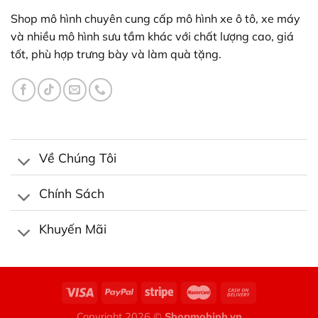
Shop mô hình chuyên cung cấp mô hình xe ô tô, xe máy
và nhiều mô hình sưu tầm khác với chất lượng cao, giá
tốt, phù hợp trưng bày và làm quà tặng.
Về Chúng Tôi
Chính Sách
Khuyến Mãi
Copyright 2026 ©
Shopmohinh.vn