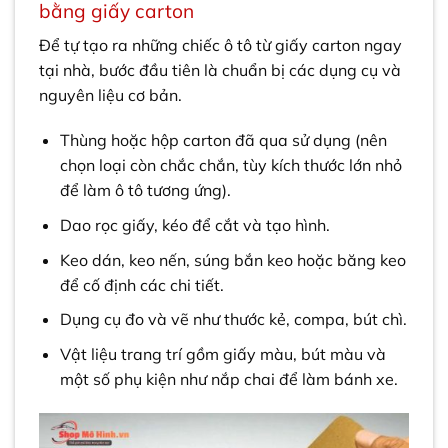
bằng giấy carton
Để tự tạo ra những chiếc ô tô từ giấy carton ngay
tại nhà, bước đầu tiên là chuẩn bị các dụng cụ và
nguyên liệu cơ bản.
Thùng hoặc hộp carton đã qua sử dụng (nên
chọn loại còn chắc chắn, tùy kích thước lớn nhỏ
để làm ô tô tương ứng).
Dao rọc giấy, kéo để cắt và tạo hình.
Keo dán, keo nến, súng bắn keo hoặc băng keo
để cố định các chi tiết.
Dụng cụ đo và vẽ như thước kẻ, compa, bút chì.
Vật liệu trang trí gồm giấy màu, bút màu và
một số phụ kiện như nắp chai để làm bánh xe.