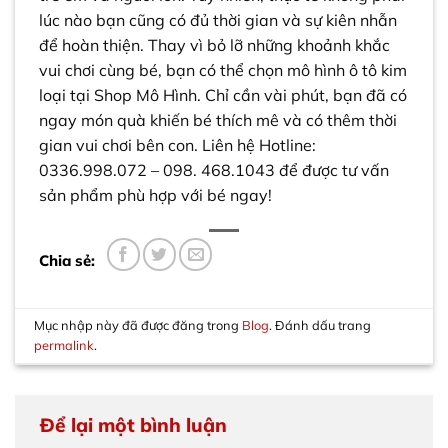
lúc nào bạn cũng có đủ thời gian và sự kiên nhẫn
để hoàn thiện. Thay vì bỏ lỡ những khoảnh khắc
vui chơi cùng bé, bạn có thể chọn mô hình ô tô kim
loại tại Shop Mô Hình. Chỉ cần vài phút, bạn đã có
ngay món quà khiến bé thích mê và có thêm thời
gian vui chơi bên con. Liên hệ
Hotline:
0336.998.072 – 098. 468.1043
để được tư vấn
sản phẩm phù hợp với bé ngay!
Mục nhập này đã được đăng trong
Blog
. Đánh dấu trang
permalink
.
Để lại một bình luận