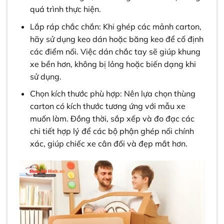
quá trình thực hiện.
Lắp ráp chắc chắn: Khi ghép các mảnh carton,
hãy sử dụng keo dán hoặc băng keo để cố định
các điểm nối. Việc dán chắc tay sẽ giúp khung
xe bền hơn, không bị lỏng hoặc biến dạng khi
sử dụng.
Chọn kích thước phù hợp: Nên lựa chọn thùng
carton có kích thước tương ứng với mẫu xe
muốn làm. Đồng thời, sắp xếp và đo đạc các
chi tiết hợp lý để các bộ phận ghép nối chính
xác, giúp chiếc xe cân đối và đẹp mắt hơn.