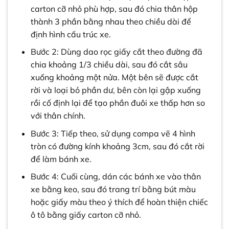
carton cỡ nhỏ phù hợp, sau đó chia thân hộp
thành 3 phần bằng nhau theo chiều dài để
định hình cấu trúc xe.
Bước 2: Dùng dao rọc giấy cắt theo đường đã
chia khoảng 1/3 chiều dài, sau đó cắt sâu
xuống khoảng một nửa. Một bên sẽ được cắt
rời và loại bỏ phần dư, bên còn lại gập xuống
rồi cố định lại để tạo phần đuôi xe thấp hơn so
với thân chính.
Bước 3: Tiếp theo, sử dụng compa vẽ 4 hình
tròn có đường kính khoảng 3cm, sau đó cắt rời
để làm bánh xe.
Bước 4: Cuối cùng, dán các bánh xe vào thân
xe bằng keo, sau đó trang trí bằng bút màu
hoặc giấy màu theo ý thích để hoàn thiện chiếc
ô tô bằng giấy carton cỡ nhỏ.