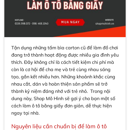
Tận dụng những tấm bìa carton cũ để làm đồ chơi
đang trở thành hoạt động được nhiều gia đình yêu
thích. Đây không chỉ là cách tiết kiệm chi phí mà
còn là cơ hội để cha mẹ và trẻ cùng nhau sáng
tạo, gắn kết nhiều hơn. Những khoảnh khắc cùng
nhau cắt, dán và hoàn thiện sản phẩm sẽ trở
thành kỷ niệm đáng nhớ với trẻ nhỏ. Trong nội
dung này, Shop Mô Hình sẽ gợi ý cho bạn một số
cách làm ô tô bằng giấy đơn giản, dễ thực hiện
ngay tại nhà.
Nguyên liệu cần chuẩn bị để làm ô tô