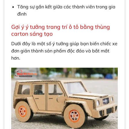
Tăng sự gắn kết giữa các thành viên trong gia
đình
Gợi ý ý tưởng trang trí ô tô bằng thùng
carton sáng tạo
Dưới đây là một số ý tưởng giúp bạn biến chiếc xe
đơn giản thành sản phẩm độc đáo và bắt mắt
hơn.