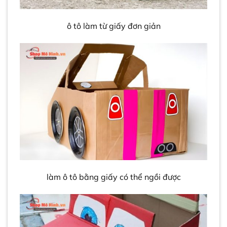
ô tô làm từ giấy đơn giản
làm ô tô bằng giấy có thể ngồi được