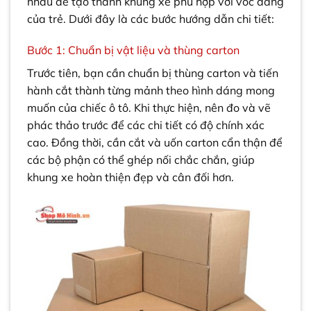
nhau để tạo thành khung xe phù hợp với vóc dáng
của trẻ. Dưới đây là các bước hướng dẫn chi tiết:
Bước 1: Chuẩn bị vật liệu và thùng carton
Trước tiên, bạn cần chuẩn bị thùng carton và tiến
hành cắt thành từng mảnh theo hình dáng mong
muốn của chiếc ô tô. Khi thực hiện, nên đo và vẽ
phác thảo trước để các chi tiết có độ chính xác
cao. Đồng thời, cần cắt và uốn carton cẩn thận để
các bộ phận có thể ghép nối chắc chắn, giúp
khung xe hoàn thiện đẹp và cân đối hơn.