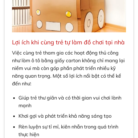
Lợi ích khi cùng trẻ tự làm đồ chơi tại nhà
Việc cùng trẻ tham gia các hoạt động thủ công
như làm ô tô bằng giấy carton không chỉ mang lại
niềm vui mà còn góp phần phát triển nhiều kỹ
năng quan trọng. Một số lợi ích nổi bật có thể kể
đến như:
Giúp trẻ thư giãn và có thời gian vui chơi lành
mạnh
Khơi gợi và phát triển khả năng sáng tạo
Rèn luyện sự tỉ mỉ, kiên nhẫn trong quá trình
thực hiện