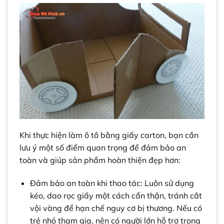
Khi thực hiện làm ô tô bằng giấy carton, bạn cần
lưu ý một số điểm quan trọng để đảm bảo an
toàn và giúp sản phẩm hoàn thiện đẹp hơn:
Đảm bảo an toàn khi thao tác: Luôn sử dụng
kéo, dao rọc giấy một cách cẩn thận, tránh cắt
vội vàng để hạn chế nguy cơ bị thương. Nếu có
trẻ nhỏ tham gia, nên có người lớn hỗ trợ trong