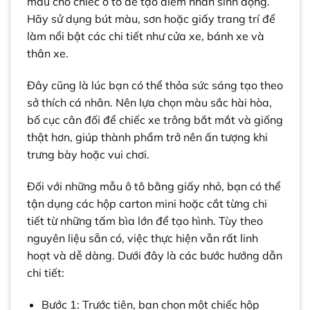
màu cho chiếc ô tô để tạo điểm nhấn sinh động.
Hãy sử dụng bút màu, sơn hoặc giấy trang trí để
làm nổi bật các chi tiết như cửa xe, bánh xe và
thân xe.
Đây cũng là lúc bạn có thể thỏa sức sáng tạo theo
sở thích cá nhân. Nên lựa chọn màu sắc hài hòa,
bố cục cân đối để chiếc xe trông bắt mắt và giống
thật hơn, giúp thành phẩm trở nên ấn tượng khi
trưng bày hoặc vui chơi.
Đối với những mẫu ô tô bằng giấy nhỏ, bạn có thể
tận dụng các hộp carton mini hoặc cắt từng chi
tiết từ những tấm bìa lớn để tạo hình. Tùy theo
nguyên liệu sẵn có, việc thực hiện vẫn rất linh
hoạt và dễ dàng. Dưới đây là các bước hướng dẫn
chi tiết:
Bước 1: Trước tiên, bạn chọn một chiếc hộp