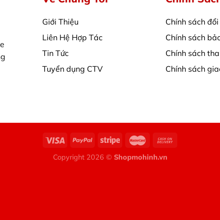
Giới Thiệu
Chính sách đổi
Liên Hệ Hợp Tác
Chính sách bả
xe
Tin Tức
Chính sách tha
ng
Tuyển dụng CTV
Chính sách gi
Copyright 2026 ©
Shopmohinh.vn