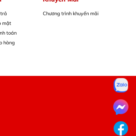
 trả
Chương trình khuyến mãi
o mật
nh toán
ao hàng