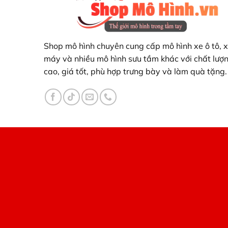
Shop mô hình chuyên cung cấp mô hình xe ô tô, 
máy và nhiều mô hình sưu tầm khác với chất lượ
cao, giá tốt, phù hợp trưng bày và làm quà tặng.