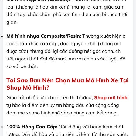
loại (thường là hợp kim kẽm), mang lại cảm giác cầm
đầm tay, chắc chắn, phủ sơn tĩnh điện bền bỉ theo thời
gian.
Mô hình nhựa Composite/Resin:
Thường xuất hiện ở
các phân khúc cao cấp, đúc nguyên khối (không mở
được cửa) nhưng đổi lại các đường nét góc cạnh, chi
tiết ngoại thất đạt độ mượt mà và chính xác tuyệt đối
so với xe thật.
Tại Sao Bạn Nên Chọn Mua Mô Hình Xe Tại
Shop Mô Hình?
Giữa rất nhiều lựa chọn trên thị trường,
Shop mô hình
tự hào là điểm đến uy tín hàng đầu của cộng đồng
đam mê xe mô hinh nhờ vào những cam kết vàng:
100% Hàng Cao Cấp:
Nói không với hàng kém chất
lượng. Đầy đủ hộp và phụ kiện đi kèm từ nhà sản xuất.