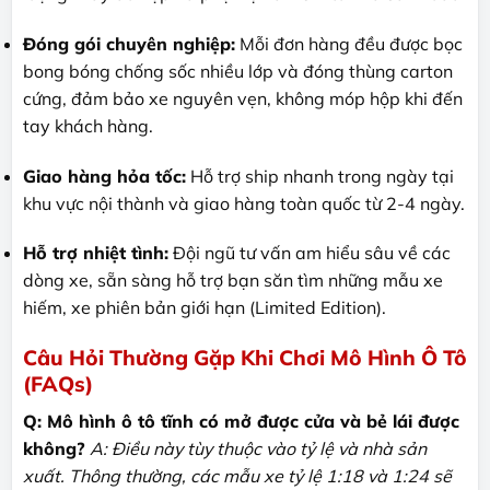
Đóng gói chuyên nghiệp:
Mỗi đơn hàng đều được bọc
bong bóng chống sốc nhiều lớp và đóng thùng carton
cứng, đảm bảo xe nguyên vẹn, không móp hộp khi đến
tay khách hàng.
Giao hàng hỏa tốc:
Hỗ trợ ship nhanh trong ngày tại
khu vực nội thành và giao hàng toàn quốc từ 2-4 ngày.
Hỗ trợ nhiệt tình:
Đội ngũ tư vấn am hiểu sâu về các
dòng xe, sẵn sàng hỗ trợ bạn săn tìm những mẫu xe
hiếm, xe phiên bản giới hạn (Limited Edition).
Câu Hỏi Thường Gặp Khi Chơi Mô Hình Ô Tô
(FAQs)
Q: Mô hình ô tô tĩnh có mở được cửa và bẻ lái được
không?
A: Điều này tùy thuộc vào tỷ lệ và nhà sản
xuất. Thông thường, các mẫu xe tỷ lệ 1:18 và 1:24 sẽ