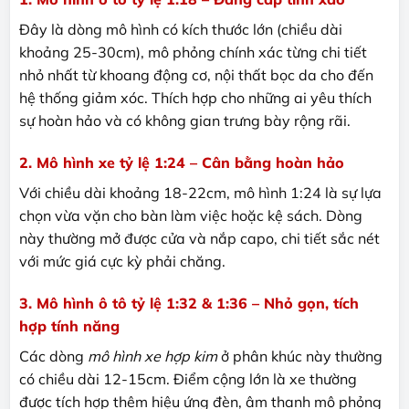
Đây là dòng mô hình có kích thước lớn (chiều dài
khoảng 25-30cm), mô phỏng chính xác từng chi tiết
nhỏ nhất từ khoang động cơ, nội thất bọc da cho đến
hệ thống giảm xóc. Thích hợp cho những ai yêu thích
sự hoàn hảo và có không gian trưng bày rộng rãi.
2. Mô hình xe tỷ lệ 1:24 – Cân bằng hoàn hảo
Với chiều dài khoảng 18-22cm, mô hình 1:24 là sự lựa
chọn vừa vặn cho bàn làm việc hoặc kệ sách. Dòng
này thường mở được cửa và nắp capo, chi tiết sắc nét
với mức giá cực kỳ phải chăng.
3. Mô hình ô tô tỷ lệ 1:32 & 1:36 – Nhỏ gọn, tích
hợp tính năng
Các dòng
mô hình xe hợp kim
ở phân khúc này thường
có chiều dài 12-15cm. Điểm cộng lớn là xe thường
được tích hợp thêm hiệu ứng đèn, âm thanh mô phỏng