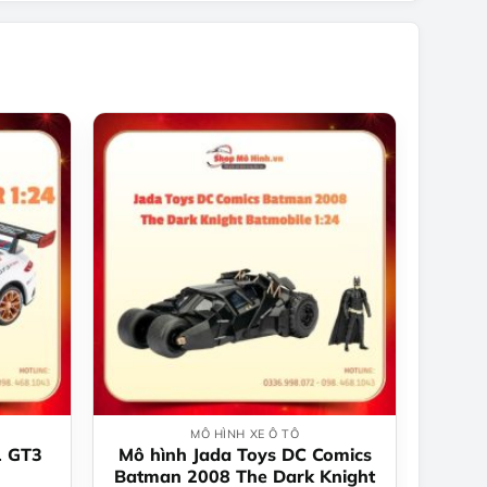
MÔ HÌNH XE Ô TÔ
1 GT3
Mô hình Jada Toys DC Comics
Batman 2008 The Dark Knight