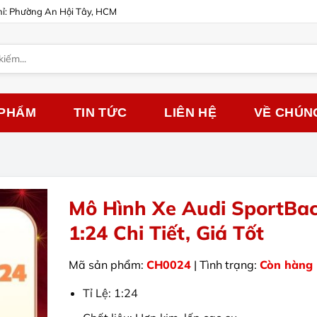
hỉ: Phường An Hội Tây, HCM
 PHẨM
TIN TỨC
LIÊN HỆ
VỀ CHÚN
Mô Hình Xe Audi SportBa
1:24 Chi Tiết, Giá Tốt
Mã sản phẩm:
CH0024
| Tình trạng:
Còn hàng
Tỉ Lệ: 1:24