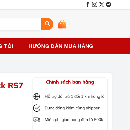
G TÔI
HƯỚNG DẪN MUA HÀNG
Chính sách bán hàng
ck RS7
Hỗ trợ đổi trả 1 đổi 1 khi hàng lỗi
Được đồng kiểm cùng shipper
Miễn phí giao hàng đơn từ 500k