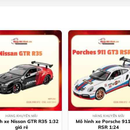
HÀNG KHUYẾN MÃI
HÀNG KHUYẾN MÃI
h xe Nissan GTR R35 1:32
Mô hình xe Porsche 91
giá rẻ
RSR 1:24