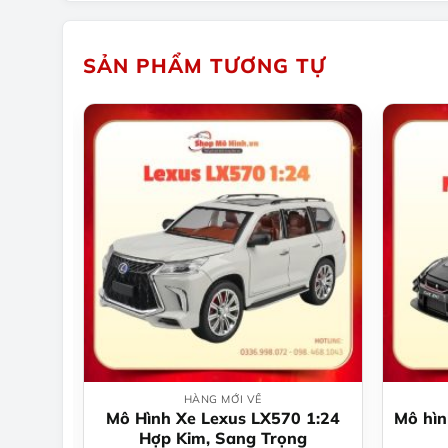
SẢN PHẨM TƯƠNG TỰ
HÀNG MỚI VỀ
Turbo S
Mô Hình Xe Lexus LX570 1:24
Mô hìn
Hợp Kim, Sang Trọng