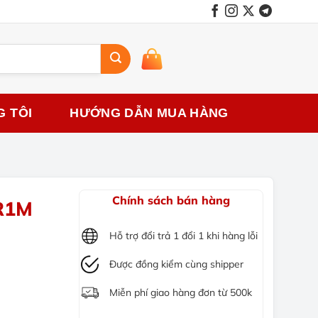
G TÔI
HƯỚNG DẪN MUA HÀNG
Chính sách bán hàng
R1M
Hỗ trợ đổi trả 1 đổi 1 khi hàng lỗi
Được đồng kiểm cùng shipper
Miễn phí giao hàng đơn từ 500k