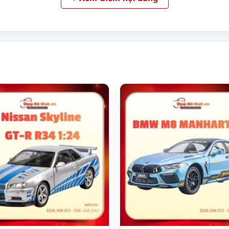
ô, đặc biệt là những ai yêu thích phong cách thể thao và tố