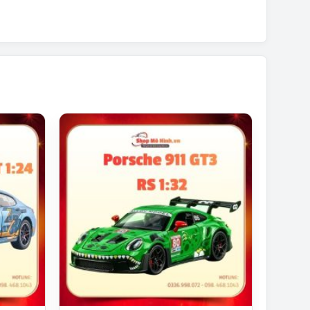
c độ của Yamaha.