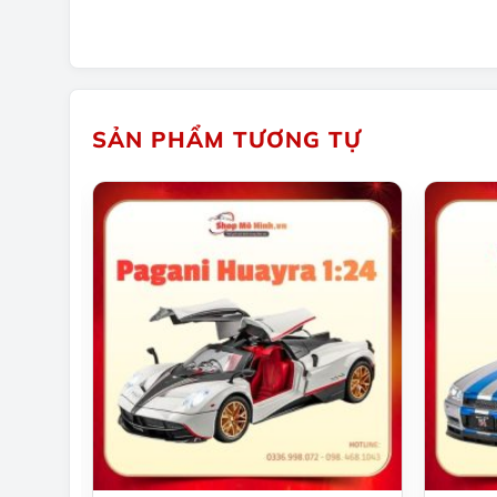
dòng sản phẩm rất phù hợp với người yêu xe mô t
SẢN PHẨM TƯƠNG TỰ