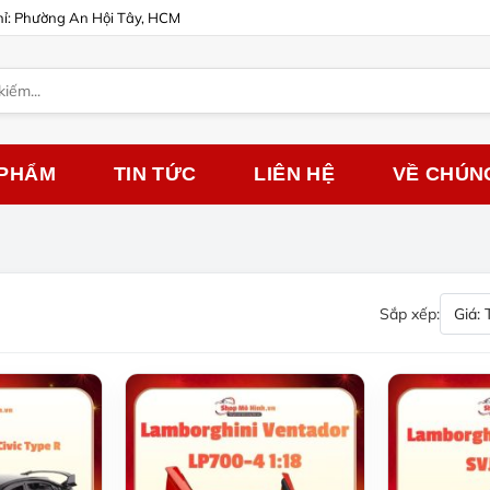
hỉ: Phường An Hội Tây, HCM
 PHẨM
TIN TỨC
LIÊN HỆ
VỀ CHÚN
Sắp xếp:
Giá: